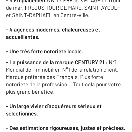
- 4 Emplacements N°1 :
FREJUS PLAGE en front
de mer, FREJUS TOUR DE MARE, SAINT-AYGULF
et SAINT-RAPHAEL en Centre-ville.
- 4 agences modernes, chaleureuses et
accueillantes.
- Une très forte notoriété locale.
- La puissance de la marque CENTURY 21 :
N°1
Mondial de l’immobilier, N°1 de la relation client,
Marque préférée des Français, Plus forte
notoriété de la profession… Tout cela pour votre
plus grand bénéfice.
- Un large vivier d’acquéreurs sérieux et
sélectionnés.
- Des estimations rigoureuses, justes et précises.