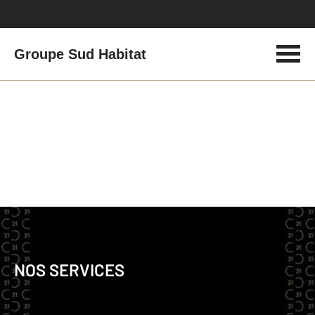
Groupe Sud Habitat
Agence immobilière
NOS SERVICES
NOTRE EQUIPE A VOTRE SERVICE :
NOS SERVICES